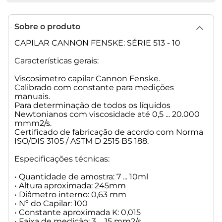
Sobre o produto
CAPILAR CANNON FENSKE: SÉRIE 513 - 10
Características gerais:
Viscosimetro capilar Cannon Fenske.
Calibrado com constante para medições
manuais.
Para determinação de todos os líquidos
Newtonianos com viscosidade até 0,5 ... 20.000
mmm2/s.
Certificado de fabricação de acordo com Norma
ISO/DIS 3105 / ASTM D 2515 BS 188.
Especificações técnicas:
• Quantidade de amostra: 7 ... 10ml
• Altura aproximada: 245mm
• Diâmetro interno: 0,63 mm
• Nº do Capilar: 100
• Constante aproximada K: 0,015
• Faixa de medição: 3 ... 15 mm2/s