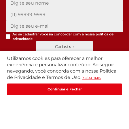
Ao se cadastrar você irá concordar com a nossa
política de
privacidade
Cadastrar
Utilizamos cookies para oferecer a melhor
experiência e personalizar conteúdo. Ao seguir
navegando, você concorda com a nossa Política
Segunda a Sexta | 07h42 às 17h30
Saiba mais
de Privacidade e Termos de Uso.
Exceto feriados
WhatsApp:
(11) 3411-4500
Fale com um especialista
Email:
loja@marte.com.br
Institucional