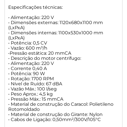
Especificações técnicas:
• Alimentação: 220 V
• Dimensões externas: 1120x680x1100 mm
(LxPxA)
• Dimensões internas: 1100x530x1000 mm
(LxPxA)
• Potência: 0,5 CV
• Vazão: 600 m³/h
•Pressão estática: 20 mmCA
• Descrição do motor centrifugo:
• Alimentação: 220 V
• Corrente 0,40 A
• Potência: 90 W
• Rotação: 1700 RPM
• Nível de Ruído: 67 dBA
• Vazão Máx.: 100 l/seg
• Peso Aprox.: 4,5 kg
• Pressão Máx.: 15 mmCA
• Material de construção do Caracol: Polietileno
Rotomoldado
• Material de construção do Girante: Nylon
• Cabos de Ligação: 0,50mm²/300V/105°C