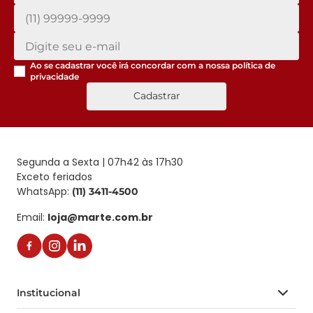
Ao se cadastrar você irá concordar com a nossa
política de
privacidade
Cadastrar
Segunda a Sexta | 07h42 às 17h30
Exceto feriados
WhatsApp:
(11) 3411-4500
Email:
loja@marte.com.br
Institucional