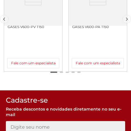
CAPELA DE EXAUSTAO DE
CAPELA DE EXAUSTAO DE
GASES V600-PV T150
GASES V600-PA T150
Fale com um especialista
Fale com um especialista
Cadastre-se
Receba descontos e novidades diretamente no seu e-
mail