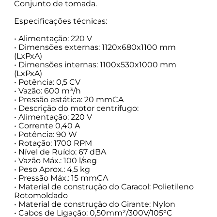
Conjunto de tomada.
Especificações técnicas:
• Alimentação: 220 V
• Dimensões externas: 1120x680x1100 mm
(LxPxA)
• Dimensões internas: 1100x530x1000 mm
(LxPxA)
• Potência: 0,5 CV
• Vazão: 600 m³/h
• Pressão estática: 20 mmCA
• Descrição do motor centrifugo:
• Alimentação: 220 V
• Corrente 0,40 A
• Potência: 90 W
• Rotação: 1700 RPM
• Nível de Ruído: 67 dBA
• Vazão Máx.: 100 l/seg
• Peso Aprox.: 4,5 kg
• Pressão Máx.: 15 mmCA
• Material de construção do Caracol: Polietileno
Rotomoldado
• Material de construção do Girante: Nylon
• Cabos de Ligação: 0,50mm²/300V/105°C