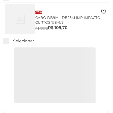
-
20%
CABO DB9M - DB25M IMP IMPACTO
CURTOS 7/8-4/5
R$
109
,
70
R$
137
,
12
Selecionar