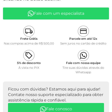
Fale com um especialista
Frete Grátis
Parcele em até 12x
Nas compras acima de R$ 500,00
Sem juros no cartão de crédito
5% de desconto
Fale com nossa equipe
À vista no PIX
Tire suas dúvidas através do
Whatsapp
Ficou com dúvidas? Estamos aqui para ajudar!
Contate nosso suporte especializado para obter
assistência rápida e confiável.
Fale conosco