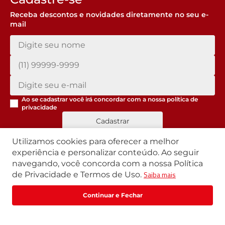
Receba descontos e novidades diretamente no seu e-
mail
Ao se cadastrar você irá concordar com a nossa
política de
privacidade
Cadastrar
Utilizamos cookies para oferecer a melhor
experiência e personalizar conteúdo. Ao seguir
navegando, você concorda com a nossa Política
Segunda a Sexta | 07h42 às 17h30
Saiba mais
de Privacidade e Termos de Uso.
Exceto feriados
WhatsApp:
(11) 3411-4500
Fale com um especialista
Email:
loja@marte.com.br