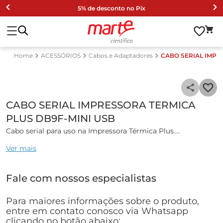
5% de desconto no Pix
ACESSÓRIOS
Cabos e Adaptadores
CABO SERIAL IMPR
CABO SERIAL IMPRESSORA TERMICA
PLUS DB9F-MINI USB
Cabo serial para uso na Impressora Térmica Plus.
DB9F-MINI USB-B
Ver mais
1,5 m
Fale com nossos especialistas
Para maiores informações sobre o produto,
entre em contato conosco via Whatsapp
clicando no botão abaixo: