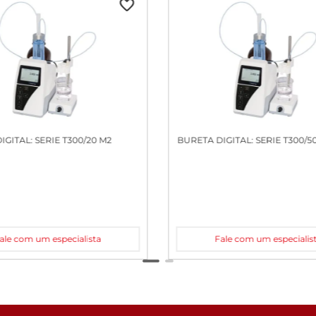
IGITAL: SERIE T300/20 M2
BURETA DIGITAL: SERIE T300/5
ale com um especialista
Fale com um especialis