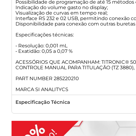
Possibilidade de programação de até 15 métodos
Indicação do volume gasto no display;
Visualização de curvas em tempo real;
Interface RS 232 e 02 USB, permitindo conexão 
Disponibilidade para conexão com outras buretas 
Especificações técnicas:
• Resolução: 0,001 mL
• Exatidão: 0,05 a 0,07 %
ACESSÓRIOS QUE ACOMPANHAM: TITRONIC® 500, 
CONTROLE MANUAL PARA TITULAÇÃO (TZ 3880), 
PART NUMBER 285220210
MARCA SI ANALITYCS
Especificação Técnica