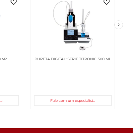
0 M2
BURETA DIGITAL: SERIE TITRONIC 500 M1
ta
Fale com um especialista