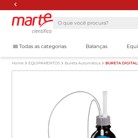
O que você procura?
Todas as categorias
Balanças
Equ
EQUIPAMENTOS
Bureta Automática
BURETA DIGITAL: