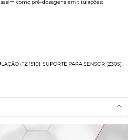
 assim como pré-dosagens em titulações;
ÇÃO (TZ 1510), SUPORTE PARA SENSOR (Z305),