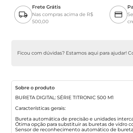
Frete Grátis
Pa
Nas compras acima de R$
Se
500,00
cr
Ficou com dúvidas? Estamos aqui para ajudar! Con
Sobre o produto
BURETA DIGITAL: SÉRIE TITRONIC 500 M1
Características gerais:
Bureta automática de precisão e unidades interc
Ótima opção para substituir as buretas de vidro co
Sensor de reconhecimento automático de bureta