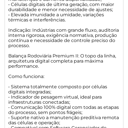
• Células digitais de última geração, com maior
durabilidade e menor necessidade de ajustes;
• Elevada imunidade a umidade, variações
térmicas e interferências.
Indicação: Indústrias com grande fluxo, auditoria
interna rigorosa, exigência normativa, produção
contínua e necessidade de controle preciso do
processo.
Balança Rodoviária Premium II: O topo da linha,
arquitetura digital completa para máxima
performance.
Como funciona:
• Sistema totalmente composto por células
digitais integradas;
• Indicador de pesagem virtual, ideal para
infraestruturas conectadas;
• Comunicação 100% digital com todas as etapas
do processo, sem pontos frágeis;
• Suporte nativo a manutenção preditiva remota
das células e operação;
• Compatível com Software Gerenciador de