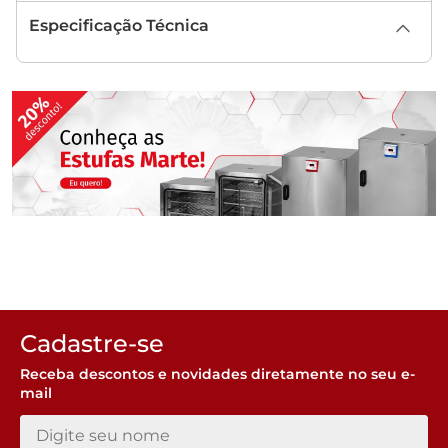
Especificação Técnica
Quem viu, viu também