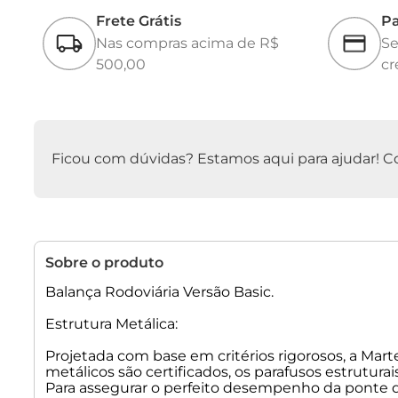
Frete Grátis
Pa
Nas compras acima de R$
Se
500,00
cr
Ficou com dúvidas? Estamos aqui para ajudar! Con
Sobre o produto
Balança Rodoviária Versão Basic.
Estrutura Metálica:
Projetada com base em critérios rigorosos, a Mart
metálicos são certificados, os parafusos estrutura
Para assegurar o perfeito desempenho da ponte 