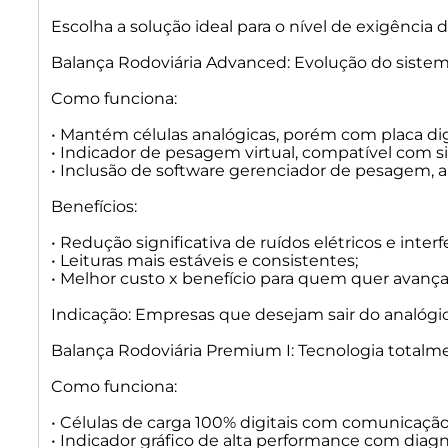
Escolha a solução ideal para o nível de exigência
Balança Rodoviária Advanced: Evolução do sistem
Como funciona:
• Mantém células analógicas, porém com placa digi
• Indicador de pesagem virtual, compatível com sis
• Inclusão de software gerenciador de pesagem, a
Benefícios:
• Redução significativa de ruídos elétricos e interf
• Leituras mais estáveis e consistentes;
• Melhor custo x benefício para quem quer avançar
Indicação: Empresas que desejam sair do analógic
Balança Rodoviária Premium I: Tecnologia totalmen
Como funciona:
• Células de carga 100% digitais com comunicação
• Indicador gráfico de alta performance com diagnó