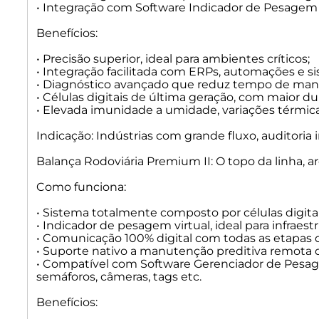
• Integração com Software Indicador de Pesagem 
Benefícios:
• Precisão superior, ideal para ambientes críticos;
• Integração facilitada com ERPs, automações e si
• Diagnóstico avançado que reduz tempo de man
• Células digitais de última geração, com maior d
• Elevada imunidade a umidade, variações térmicas
Indicação: Indústrias com grande fluxo, auditoria
Balança Rodoviária Premium II: O topo da linha, 
Como funciona:
• Sistema totalmente composto por células digitai
• Indicador de pesagem virtual, ideal para infraes
• Comunicação 100% digital com todas as etapas d
• Suporte nativo a manutenção preditiva remota d
• Compatível com Software Gerenciador de Pesage
semáforos, câmeras, tags etc.
Benefícios: