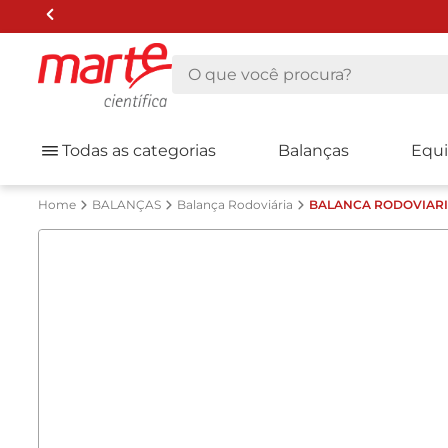
O que você procura?
Todas as categorias
Balanças
Equ
BALANÇAS
Balança Rodoviária
BALANCA RODOVIARIA