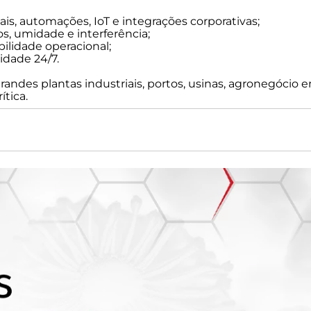
ais, automações, IoT e integrações corporativas;
s, umidade e interferência;
ilidade operacional;
idade 24/7.
andes plantas industriais, portos, usinas, agronegócio e
ítica.