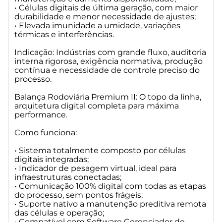
• Células digitais de última geração, com maior
durabilidade e menor necessidade de ajustes;
• Elevada imunidade a umidade, variações
térmicas e interferências.
Indicação: Indústrias com grande fluxo, auditoria
interna rigorosa, exigência normativa, produção
contínua e necessidade de controle preciso do
processo.
Balança Rodoviária Premium II: O topo da linha,
arquitetura digital completa para máxima
performance.
Como funciona:
• Sistema totalmente composto por células
digitais integradas;
• Indicador de pesagem virtual, ideal para
infraestruturas conectadas;
• Comunicação 100% digital com todas as etapas
do processo, sem pontos frágeis;
• Suporte nativo a manutenção preditiva remota
das células e operação;
• Compatível com Software Gerenciador de