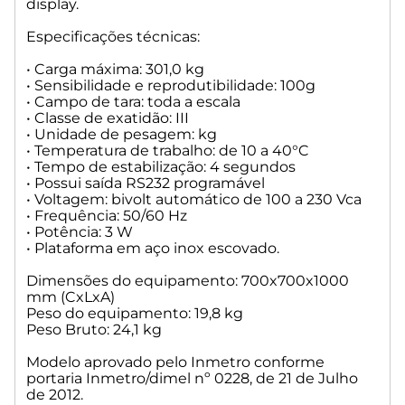
display.
Especificações técnicas:
• Carga máxima: 301,0 kg
• Sensibilidade e reprodutibilidade: 100g
• Campo de tara: toda a escala
• Classe de exatidão: III
• Unidade de pesagem: kg
• Temperatura de trabalho: de 10 a 40°C
• Tempo de estabilização: 4 segundos
• Possui saída RS232 programável
• Voltagem: bivolt automático de 100 a 230 Vca
• Frequência: 50/60 Hz
• Potência: 3 W
• Plataforma em aço inox escovado.
Dimensões do equipamento: 700x700x1000
mm (CxLxA)
Peso do equipamento: 19,8 kg
Peso Bruto: 24,1 kg
Modelo aprovado pelo Inmetro conforme
portaria Inmetro/dimel nº 0228, de 21 de Julho
de 2012.