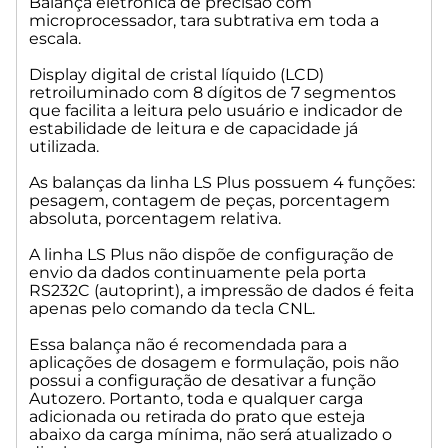
Balança eletrônica de precisão com
microprocessador, tara subtrativa em toda a
escala.
Display digital de cristal líquido (LCD)
retroiluminado com 8 dígitos de 7 segmentos
que facilita a leitura pelo usuário e indicador de
estabilidade de leitura e de capacidade já
utilizada.
As balanças da linha LS Plus possuem 4 funções:
pesagem, contagem de peças, porcentagem
absoluta, porcentagem relativa.
A linha LS Plus não dispõe de configuração de
envio da dados continuamente pela porta
RS232C (autoprint), a impressão de dados é feita
apenas pelo comando da tecla CNL.
Essa balança não é recomendada para a
aplicações de dosagem e formulação, pois não
possui a configuração de desativar a função
Autozero. Portanto, toda e qualquer carga
adicionada ou retirada do prato que esteja
abaixo da carga mínima, não será atualizado o