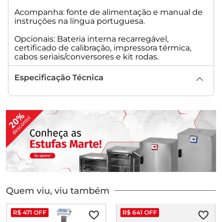
Acompanha: fonte de alimentação e manual de
instruções na língua portuguesa.
Opcionais: Bateria interna recarregável,
certificado de calibração, impressora térmica,
cabos seriais/conversores e kit rodas.
Especificação Técnica
Quem viu, viu também
R$
471
OFF
R$
641
OFF