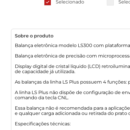
Selecionado
Sele
Sobre o produto
Balança eletrônica modelo LS300 com plataform
Balança eletrônica de precisão com microprocessad
Display digital de cristal líquido (LCD) retroilumi
de capacidade já utilizada.
As balanças da linha LS Plus possuem 4 funções
A linha LS Plus não dispõe de configuração de en
comando da tecla CNL.
Essa balança não é recomendada para a aplicações
e qualquer carga adicionada ou retirada do prato q
Especificações técnicas: