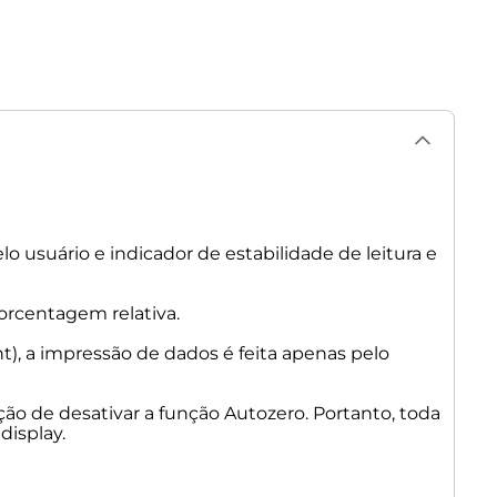
elo usuário e indicador de estabilidade de leitura e
orcentagem relativa.
), a impressão de dados é feita apenas pelo
ão de desativar a função Autozero. Portanto, toda
display.