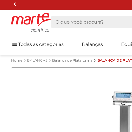
O que você procura?
Todas as categorias
Balanças
Equ
BALANÇAS
Balança de Plataforma
BALANCA DE PLAT