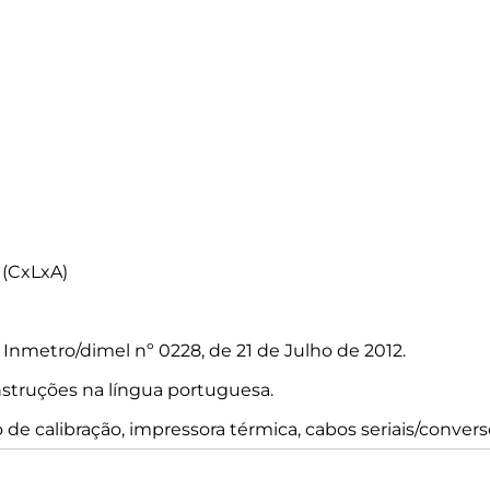
(CxLxA)
nmetro/dimel nº 0228, de 21 de Julho de 2012.
struções na língua portuguesa.
o de calibração, impressora térmica, cabos seriais/converso