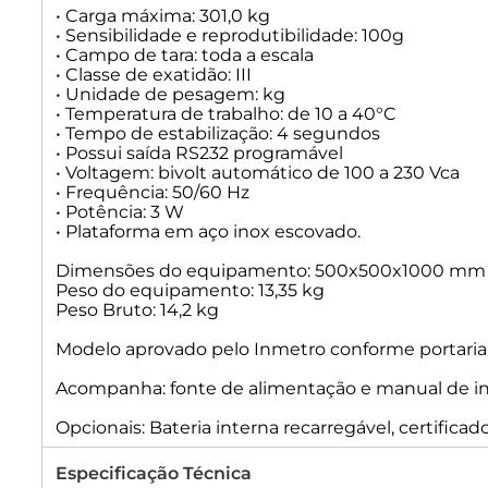
• Carga máxima: 301,0 kg
• Sensibilidade e reprodutibilidade: 100g
• Campo de tara: toda a escala
• Classe de exatidão: III
• Unidade de pesagem: kg
• Temperatura de trabalho: de 10 a 40°C
• Tempo de estabilização: 4 segundos
• Possui saída RS232 programável
• Voltagem: bivolt automático de 100 a 230 Vca
• Frequência: 50/60 Hz
• Potência: 3 W
• Plataforma em aço inox escovado.
Dimensões do equipamento: 500x500x1000 mm 
Peso do equipamento: 13,35 kg
Peso Bruto: 14,2 kg
Modelo aprovado pelo Inmetro conforme portaria I
Acompanha: fonte de alimentação e manual de in
Opcionais: Bateria interna recarregável, certificad
Especificação Técnica