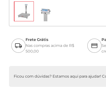
Frete Grátis
Pa
Nas compras acima de R$
Se
500,00
cr
Ficou com dúvidas? Estamos aqui para ajudar! Con