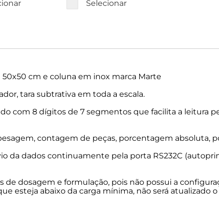
cionar
Selecionar
a 50x50 cm e coluna em inox marca Marte
or, tara subtrativa em toda a escala.
nado com 8 dígitos de 7 segmentos que facilita a leitura p
: pesagem, contagem de peças, porcentagem absoluta, p
vio da dados continuamente pela porta RS232C (autoprint
 de dosagem e formulação, pois não possui a configuraç
ue esteja abaixo da carga mínima, não será atualizado o 