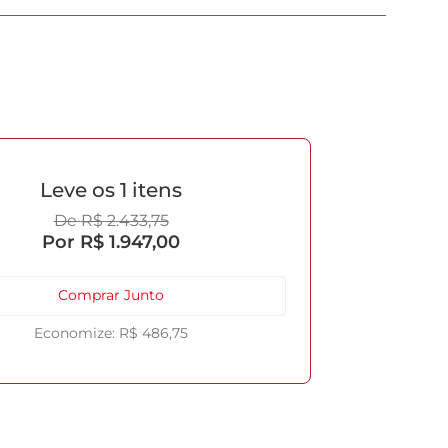
1
R$
2
.
433
,
75
R$
1
.
947
,
00
Comprar Junto
R$
486
,
75