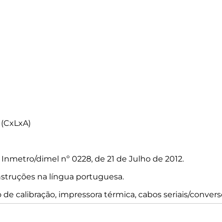
(CxLxA)
nmetro/dimel nº 0228, de 21 de Julho de 2012.
struções na língua portuguesa.
o de calibração, impressora térmica, cabos seriais/converso