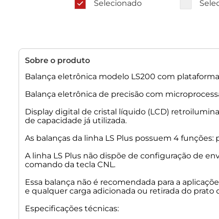
Selecionado
Sele
Sobre o produto
Balança eletrônica modelo LS200 com plataform
Balança eletrônica de precisão com microprocessad
Display digital de cristal líquido (LCD) retroilumi
de capacidade já utilizada.
As balanças da linha LS Plus possuem 4 funções
A linha LS Plus não dispõe de configuração de en
comando da tecla CNL.
Essa balança não é recomendada para a aplicações
e qualquer carga adicionada ou retirada do prato q
Especificações técnicas: