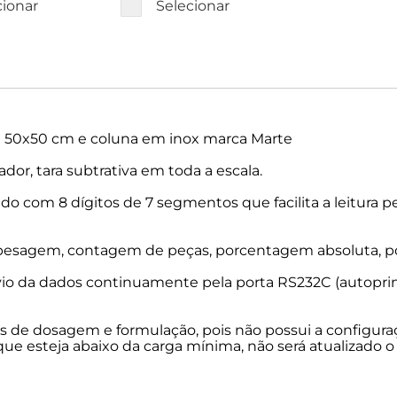
cionar
Selecionar
a 50x50 cm e coluna em inox marca Marte
or, tara subtrativa em toda a escala.
nado com 8 dígitos de 7 segmentos que facilita a leitura p
: pesagem, contagem de peças, porcentagem absoluta, p
vio da dados continuamente pela porta RS232C (autoprint
 de dosagem e formulação, pois não possui a configuraç
ue esteja abaixo da carga mínima, não será atualizado o 