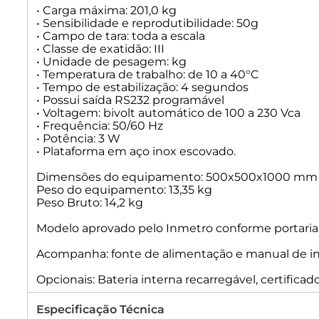
• Carga máxima: 201,0 kg
• Sensibilidade e reprodutibilidade: 50g
• Campo de tara: toda a escala
• Classe de exatidão: III
• Unidade de pesagem: kg
• Temperatura de trabalho: de 10 a 40°C
• Tempo de estabilização: 4 segundos
• Possui saída RS232 programável
• Voltagem: bivolt automático de 100 a 230 Vca
• Frequência: 50/60 Hz
• Potência: 3 W
• Plataforma em aço inox escovado.
Dimensões do equipamento: 500x500x1000 mm 
Peso do equipamento: 13,35 kg
Peso Bruto: 14,2 kg
Modelo aprovado pelo Inmetro conforme portaria I
Acompanha: fonte de alimentação e manual de in
Opcionais: Bateria interna recarregável, certificad
Especificação Técnica