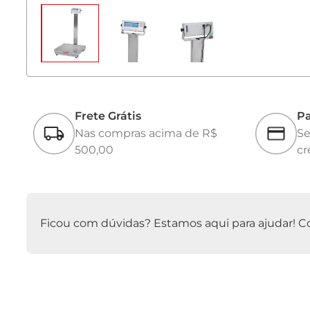
Frete Grátis
Pa
Nas compras acima de R$
Se
500,00
cr
Ficou com dúvidas? Estamos aqui para ajudar! Con