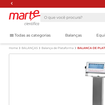
O que você procura?
Todas as categorias
Balanças
Equ
BALANÇAS
Balança de Plataforma
BALANCA DE PLAT