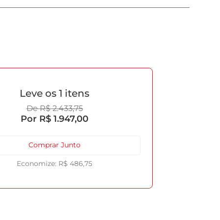
1
R$
2
.
433
,
75
R$
1
.
947
,
00
Comprar Junto
R$
486
,
75