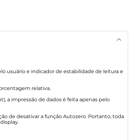
elo usuário e indicador de estabilidade de leitura e
orcentagem relativa.
), a impressão de dados é feita apenas pelo
ão de desativar a função Autozero. Portanto, toda
display.