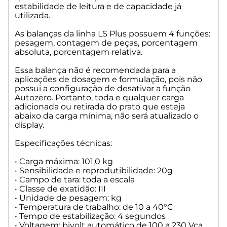
estabilidade de leitura e de capacidade já
utilizada.
As balanças da linha LS Plus possuem 4 funções:
pesagem, contagem de peças, porcentagem
absoluta, porcentagem relativa.
Essa balança não é recomendada para a
aplicações de dosagem e formulação, pois não
possui a configuração de desativar a função
Autozero. Portanto, toda e qualquer carga
adicionada ou retirada do prato que esteja
abaixo da carga mínima, não será atualizado o
display.
Especificações técnicas:
• Carga máxima: 101,0 kg
• Sensibilidade e reprodutibilidade: 20g
• Campo de tara: toda a escala
• Classe de exatidão: III
• Unidade de pesagem: kg
• Temperatura de trabalho: de 10 a 40°C
• Tempo de estabilização: 4 segundos
• Voltagem: bivolt automático de 100 a 230 Vca