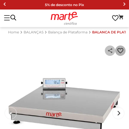
5% de desconto no Pix
BALANÇAS
Balança de Plataforma
BALANCA DE PLATA