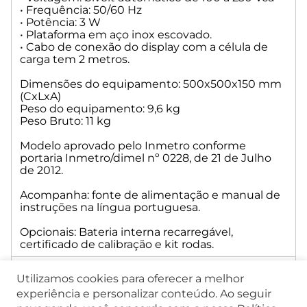
• Frequência: 50/60 Hz
• Potência: 3 W
• Plataforma em aço inox escovado.
• Cabo de conexão do display com a célula de
carga tem 2 metros.
Dimensões do equipamento: 500x500x150 mm
(CxLxA)
Peso do equipamento: 9,6 kg
Peso Bruto: 11 kg
Modelo aprovado pelo Inmetro conforme
portaria Inmetro/dimel nº 0228, de 21 de Julho
de 2012.
Acompanha: fonte de alimentação e manual de
instruções na língua portuguesa.
Opcionais: Bateria interna recarregável,
certificado de calibração e kit rodas.
Especificação Técnica
Utilizamos cookies para oferecer a melhor
experiência e personalizar conteúdo. Ao seguir