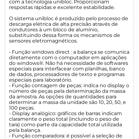
com a tecnologia unibloc. Proporcionam
respostas rápidas e excelente estabilidade.
O sistema unibloc é produzido pelo processo de
descarga elétrica de alta precisão através de
condutores à um bloco de alumínio,
substituindo dessa forma os mecanismos de
sensores eletromagnéticos.
• Função windows direct : a balança se comunica
diretamente com o computador em aplicações
do windows®. Não há necessidade de softwares
especiais para interfacear com planilhas, banco
de dados, processadores de texto e programas
especiais para laboratório.
• Função contagem de peças: indica no display o
número de peças pela determinação da massa
da amostra. As opções de quantidades para
determinar a massa da unidade são 10, 20, 50, e
100 peças.
- Display analógico: gráficos de barras indicam
claramente o peso total (incluindo o peso de
tara) como parte da capacidade total utilizada
pela balança.
• Função comparadora: é possível a seleção de