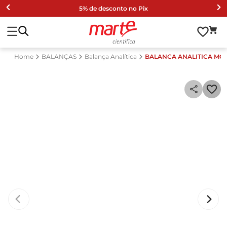
5% de desconto no Pix
BALANÇAS
Balança Analítica
BALANCA ANALITICA MO