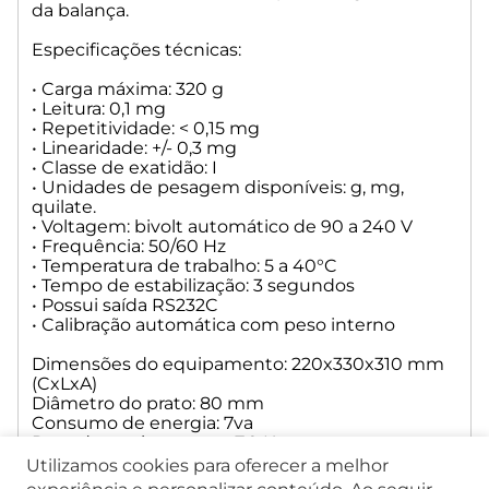
da balança.
Especificações técnicas:
• Carga máxima: 320 g
• Leitura: 0,1 mg
• Repetitividade: < 0,15 mg
• Linearidade: +/- 0,3 mg
• Classe de exatidão: I
• Unidades de pesagem disponíveis: g, mg,
quilate.
• Voltagem: bivolt automático de 90 a 240 V
• Frequência: 50/60 Hz
• Temperatura de trabalho: 5 a 40°C
• Tempo de estabilização: 3 segundos
• Possui saída RS232C
• Calibração automática com peso interno
Dimensões do equipamento: 220x330x310 mm
(CxLxA)
Diâmetro do prato: 80 mm
Consumo de energia: 7va
Peso do equipamento: 7,0 Kg
Utilizamos cookies para oferecer a melhor
Modelo aprovado pelo Inmetro conforme