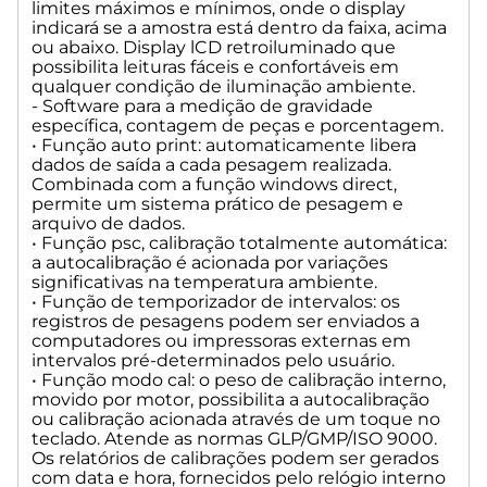
limites máximos e mínimos, onde o display
indicará se a amostra está dentro da faixa, acima
ou abaixo. Display lCD retroiluminado que
possibilita leituras fáceis e confortáveis em
qualquer condição de iluminação ambiente.
- Software para a medição de gravidade
específica, contagem de peças e porcentagem.
• Função auto print: automaticamente libera
dados de saída a cada pesagem realizada.
Combinada com a função windows direct,
permite um sistema prático de pesagem e
arquivo de dados.
• Função psc, calibração totalmente automática:
a autocalibração é acionada por variações
significativas na temperatura ambiente.
• Função de temporizador de intervalos: os
registros de pesagens podem ser enviados a
computadores ou impressoras externas em
intervalos pré-determinados pelo usuário.
• Função modo cal: o peso de calibração interno,
movido por motor, possibilita a autocalibração
ou calibração acionada através de um toque no
teclado. Atende as normas GLP/GMP/ISO 9000.
Os relatórios de calibrações podem ser gerados
com data e hora, fornecidos pelo relógio interno