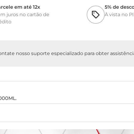
rcele em até 12x
5% de desc
m juros no cartão de
À vista no P
édito
tate nosso suporte especializado para obter assistência 
1000ML.