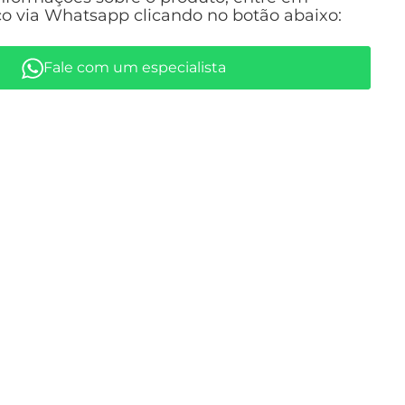
o via Whatsapp clicando no botão abaixo:
Fale com um especialista