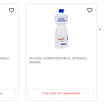
ANOL) -
ALCOOL HIDRATADO 85 GL (ETANOL) -
1000ML
ta
Fale com um especialista