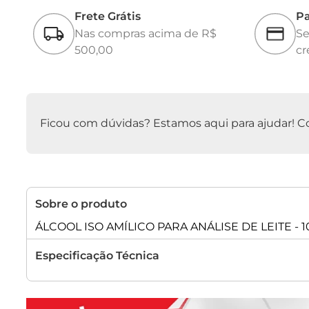
Frete Grátis
Pa
Nas compras acima de R$
Se
500,00
cr
Ficou com dúvidas? Estamos aqui para ajudar! Con
Sobre o produto
ÁLCOOL ISO AMÍLICO PARA ANÁLISE DE LEITE - 
Especificação Técnica