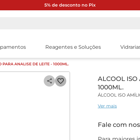
5% de desconto no Pix
ipamentos
Reagentes e Soluções
Vidraria
 PARA ANALISE DE LEITE - 1000ML.
ALCOOL ISO 
1000ML.
ÁLCOOL ISO AMÍLI
Ver mais
Fale com nos
Para maiores i