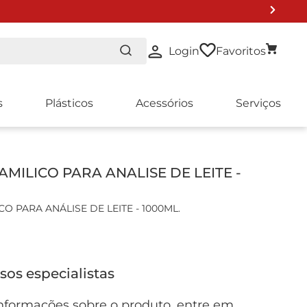
Login
Favoritos
s
Plásticos
Acessórios
Serviços
AMILICO PARA ANALISE DE LEITE -
CO PARA ANÁLISE DE LEITE - 1000ML.
sos especialistas
nformações sobre o produto, entre em