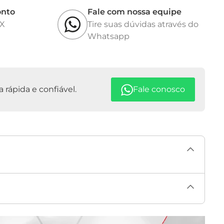
onto
Fale com nossa equipe
IX
Tire suas dúvidas através do
Whatsapp
rápida e confiável.
Fale conosco