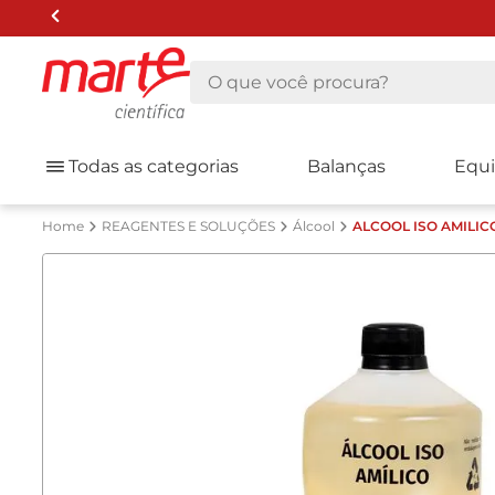
O que você procura?
Todas as categorias
Balanças
Equ
REAGENTES E SOLUÇÕES
Álcool
ALCOOL ISO AMILICO