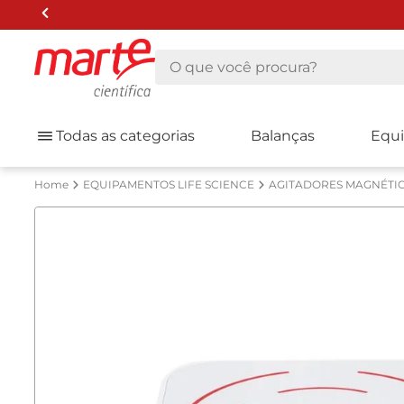
O que você procura?
Todas as categorias
Balanças
Equ
EQUIPAMENTOS LIFE SCIENCE
AGITADORES MAGNÉTI