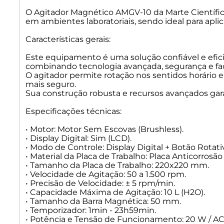
O Agitador Magnético AMGV-10 da Marte Científic
em ambientes laboratoriais, sendo ideal para aplic
Características gerais:
Este equipamento é uma solução confiável e efic
combinando tecnologia avançada, segurança e fac
O agitador permite rotação nos sentidos horário
mais seguro.
Sua construção robusta e recursos avançados gar
Especificações técnicas:
• Motor: Motor Sem Escovas (Brushless).
• Display Digital: Sim (LCD).
• Modo de Controle: Display Digital + Botão Rotati
• Material da Placa de Trabalho: Placa Anticorrosão
• Tamanho da Placa de Trabalho: 220x220 mm.
• Velocidade de Agitação: 50 a 1.500 rpm.
• Precisão de Velocidade: ± 5 rpm/min.
• Capacidade Máxima de Agitação: 10 L (H2O).
• Tamanho da Barra Magnética: 50 mm.
• Temporizador: 1min - 23h59min.
• Potência e Tensão de Funcionamento: 20 W / AC