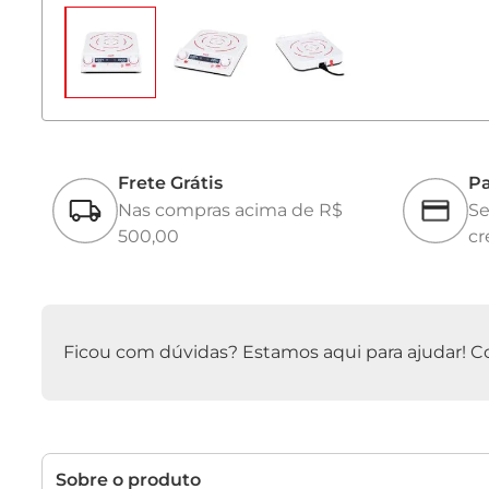
Frete Grátis
Pa
Nas compras acima de R$
Se
500,00
cr
Ficou com dúvidas? Estamos aqui para ajudar! Con
Sobre o produto