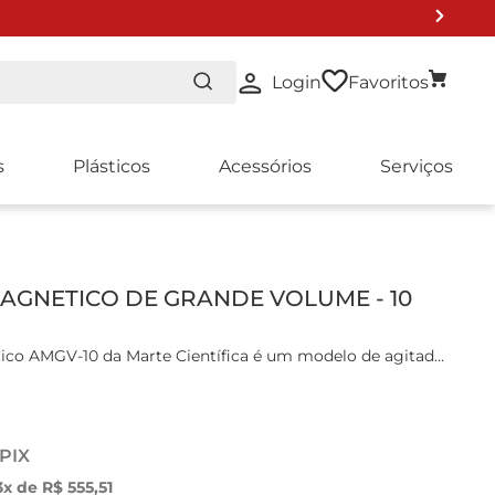
Login
Favoritos
s
Plásticos
Acessórios
Serviços
O DE LISTA 2024
AGNETICO DE GRANDE VOLUME - 10
ico AMGV-10 da Marte Científica é um modelo de agitador
rojetado para misturar volumes significativos de soluções
atoriais, sendo ideal para aplicações que exigem agitação
de até 10 Litros.
 PIX
is:
3
x de
R$
555
,
51