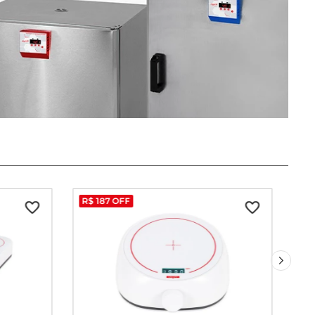
R$
187
OFF