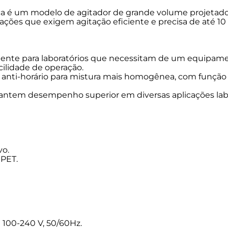
a é um modelo de agitador de grande volume projetado p
ações que exigem agitação eficiente e precisa de até 10 L
iente para laboratórios que necessitam de um equipame
ilidade de operação.
 e anti-horário para mistura mais homogênea, com funçã
antem desempenho superior em diversas aplicações labo
vo.
 PET.
 100-240 V, 50/60Hz.