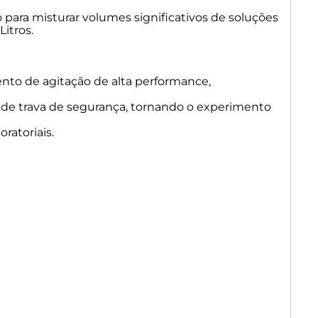
ara misturar volumes significativos de soluções
itros.
nto de agitação de alta performance,
o de trava de segurança, tornando o experimento
ratoriais.