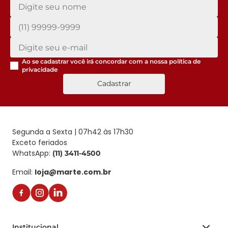
Ao se cadastrar você irá concordar com a nossa
política de
privacidade
Cadastrar
Segunda a Sexta | 07h42 às 17h30
Exceto feriados
WhatsApp:
(11) 3411-4500
Email:
loja@marte.com.br
Institucional