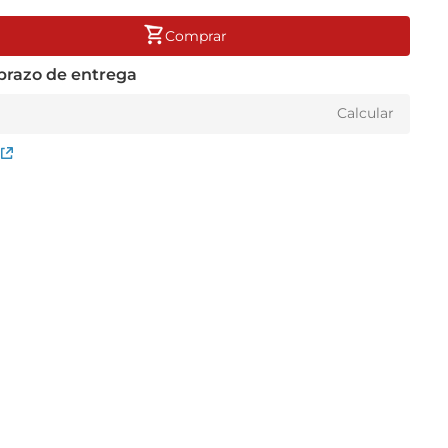
Comprar
015
 prazo de entrega
Calcular