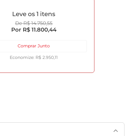
1
R$
14
.
750
,
55
R$
11
.
800
,
44
Comprar Junto
R$
2
.
950
,
11