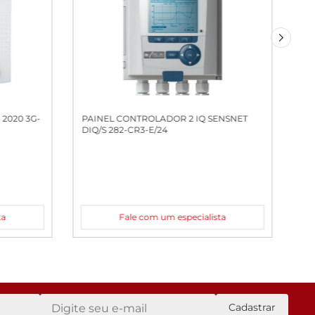
2020 3G-
PAINEL CONTROLADOR 2 IQ SENSNET
DIQ/S 282-CR3-E/24
ta
Fale com um especialista
Cadastrar