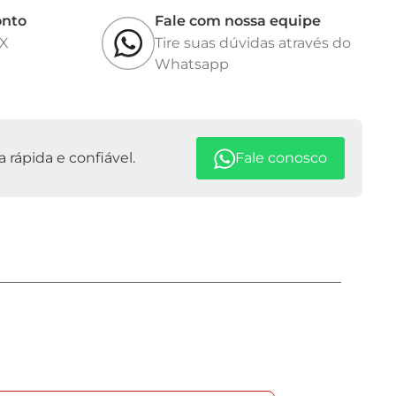
onto
Fale com nossa equipe
IX
Tire suas dúvidas através do
Whatsapp
rápida e confiável.
Fale conosco