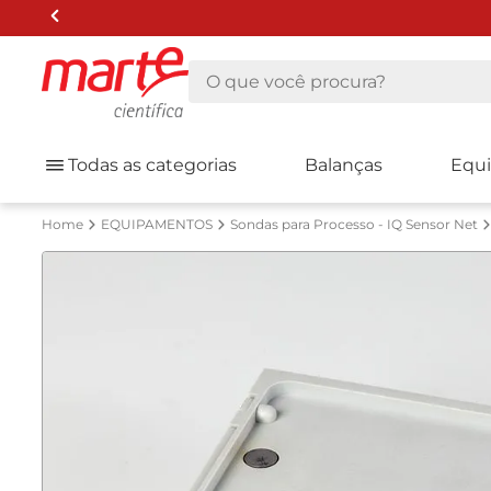
O que você procura?
Todas as categorias
Balanças
Equ
EQUIPAMENTOS
Sondas para Processo - IQ Sensor Net