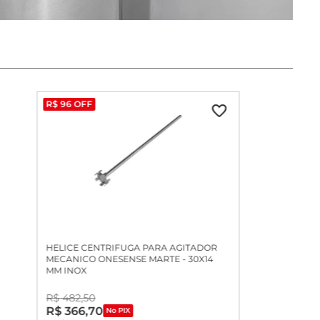
R$
96
OFF
HELICE CENTRIFUGA PARA AGITADOR
MECANICO ONESENSE MARTE - 30X14
MM INOX
R$
482
,
50
R$
366
,
70
No PIX