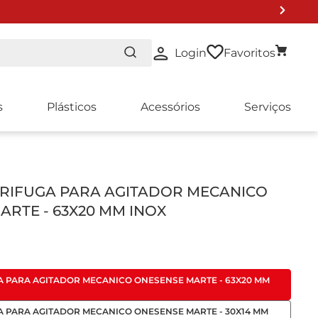
Login
Favoritos
s
Plásticos
Acessórios
Serviços
 DE LISTA 2024
TRIFUGA PARA AGITADOR MECANICO
ARTE - 63X20 MM INOX
A PARA AGITADOR MECANICO ONESENSE MARTE - 63X20 MM
A PARA AGITADOR MECANICO ONESENSE MARTE - 30X14 MM