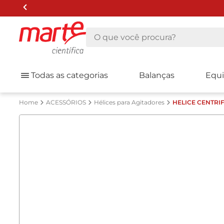
O que você procura?
Todas as categorias
Balanças
Equ
ACESSÓRIOS
Hélices para Agitadores
HELICE CENTRI